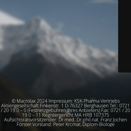
© Macrolax 2024 Impressum: KSK-Pharma Vertriebs
Aktiengesellschaft Finkenstr. 1 D-76327 Berghausen Tel.: 0721
/ 20 19 0 – 0 (Festnetzgebühren Ihres Anbieters) Fax: 0721 / 20
19 0 – 11 Registergericht MA HRB 107375
Aufsichtsratsvorsitzender: Dr.med. Dr.phil.nat. Franz Jochen
Förster Vorstand: Peter Krcmar, Diplom-Biologe